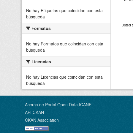
No hay Etiquetas que coincidan con esta
búsqueda
Usted t
Formatos
No hay Formatos que coincidan con esta
búsqueda
Licencias
No hay Licencias que coincidan con esta
búsqueda
Acerca de Portal Open Data ICANE
API CKAN
CKAN Association