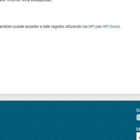
ambién puede acceder a este registro utilizando los
API
(ver
API Docs
).
G
I