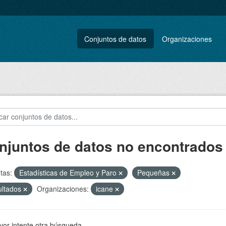
Conjuntos de datos
Organizaciones
njuntos de datos no encontrados
tas:
Estadísticas de Empleo y Paro
Pequeñas
ultados
Organizaciones:
icane
vor intente otra búsqueda.