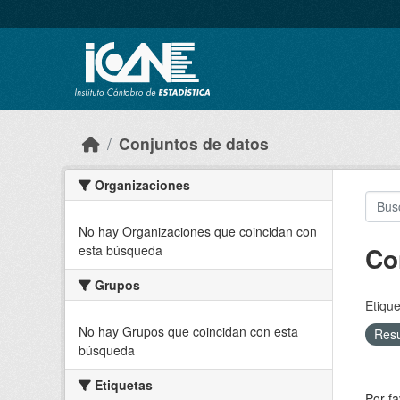
Skip to main content
Conjuntos de datos
Organizaciones
No hay Organizaciones que coincidan con
Co
esta búsqueda
Grupos
Etique
No hay Grupos que coincidan con esta
Res
búsqueda
Etiquetas
Por fa