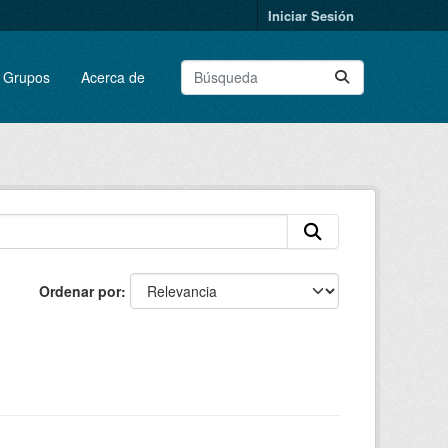
Iniciar Sesión
Grupos
Acerca de
Ordenar por