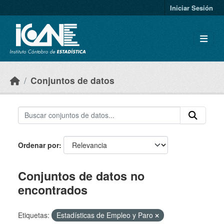
Skip to main content
Iniciar Sesión
Conjuntos de datos
Ordenar por
Conjuntos de datos no
encontrados
Etiquetas:
Estadísticas de Empleo y Paro