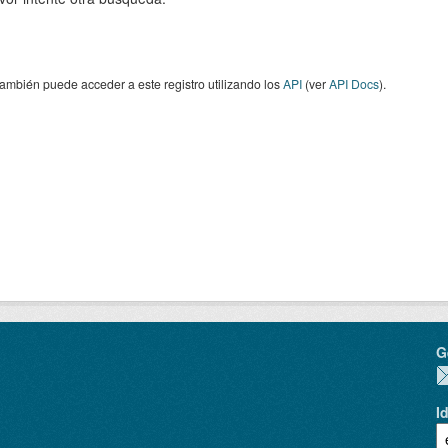
ambién puede acceder a este registro utilizando los
API
(ver
API Docs
).
G
I