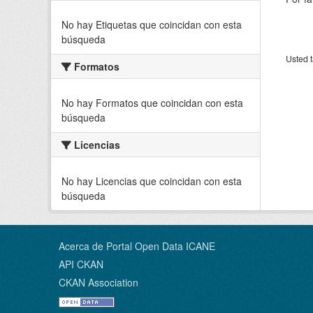
No hay Etiquetas que coincidan con esta
búsqueda
Usted t
Formatos
No hay Formatos que coincidan con esta
búsqueda
Licencias
No hay Licencias que coincidan con esta
búsqueda
Acerca de Portal Open Data ICANE
API CKAN
CKAN Association