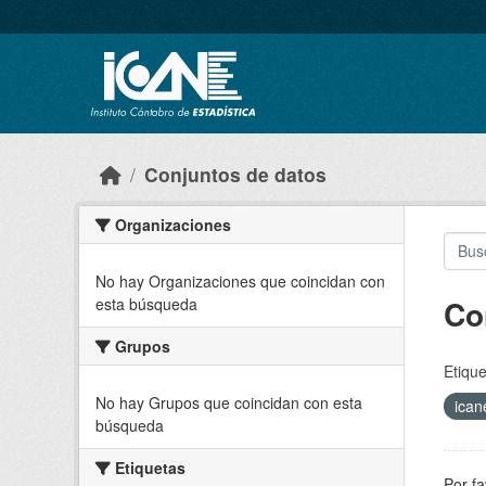
Skip to main content
Conjuntos de datos
Organizaciones
No hay Organizaciones que coincidan con
Co
esta búsqueda
Grupos
Etique
No hay Grupos que coincidan con esta
ica
búsqueda
Etiquetas
Por fa