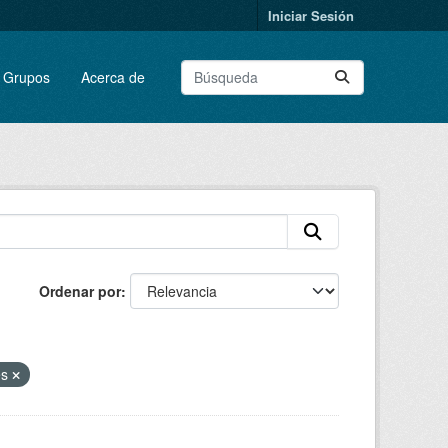
Iniciar Sesión
Grupos
Acerca de
Ordenar por
es