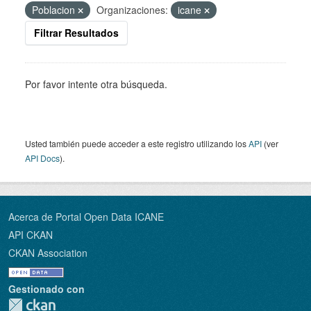
Poblacion
Organizaciones:
icane
Filtrar Resultados
Por favor intente otra búsqueda.
Usted también puede acceder a este registro utilizando los
API
(ver
API Docs
).
Acerca de Portal Open Data ICANE
API CKAN
CKAN Association
Gestionado con