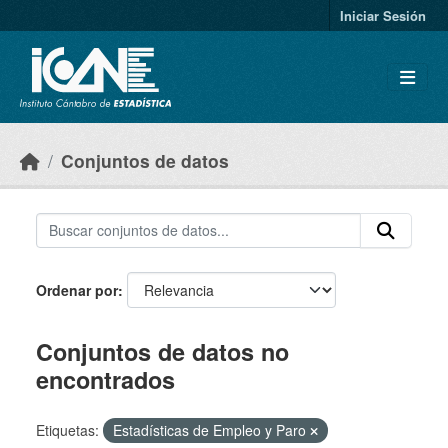
Skip to main content
Iniciar Sesión
Conjuntos de datos
Ordenar por
Conjuntos de datos no
encontrados
Etiquetas:
Estadísticas de Empleo y Paro