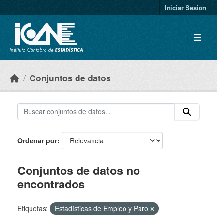
Skip to main content
Iniciar Sesión
Conjuntos de datos
Ordenar por
Conjuntos de datos no
encontrados
Etiquetas:
Estadísticas de Empleo y Paro