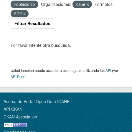
Poblacion
Organizaciones:
icane
Formatos:
RDF
Filtrar Resultados
Por favor intente otra búsqueda.
Usted también puede acceder a este registro utilizando los
API
(ver
API Docs
).
Acerca de Portal Open Data ICANE
API CKAN
CKAN Association