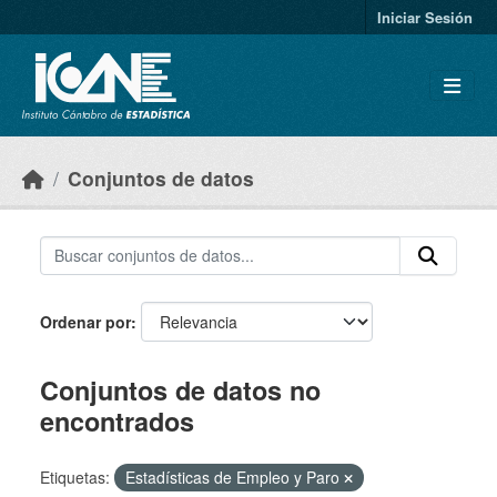
Skip to main content
Iniciar Sesión
Conjuntos de datos
Ordenar por
Conjuntos de datos no
encontrados
Etiquetas:
Estadísticas de Empleo y Paro