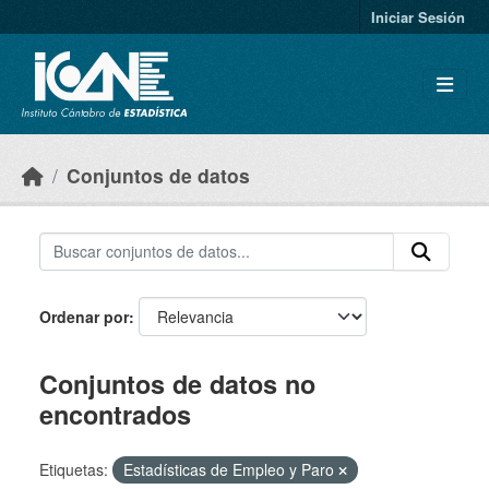
Skip to main content
Iniciar Sesión
Conjuntos de datos
Ordenar por
Conjuntos de datos no
encontrados
Etiquetas:
Estadísticas de Empleo y Paro