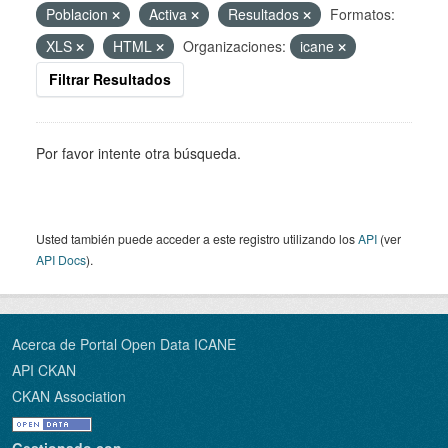
Poblacion
Activa
Resultados
Formatos:
XLS
HTML
Organizaciones:
icane
Filtrar Resultados
Por favor intente otra búsqueda.
Usted también puede acceder a este registro utilizando los
API
(ver
API Docs
).
Acerca de Portal Open Data ICANE
API CKAN
CKAN Association