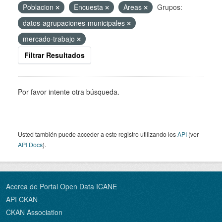
Poblacion
Encuesta
Areas
Grupos:
datos-agrupaciones-municipales
mercado-trabajo
Filtrar Resultados
Por favor intente otra búsqueda.
Usted también puede acceder a este registro utilizando los
API
(ver
API Docs
).
Acerca de Portal Open Data ICANE
API CKAN
CKAN Association