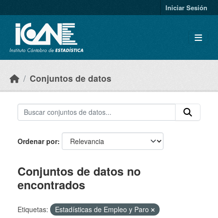
Skip to main content
Iniciar Sesión
Conjuntos de datos
Ordenar por
Conjuntos de datos no
encontrados
Etiquetas:
Estadísticas de Empleo y Paro