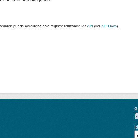
ambién puede acceder a este registro utilizando los
API
(ver
API Docs
).
G
I