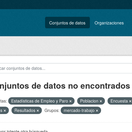
Conjuntos de datos
Organizaciones
njuntos de datos no encontrados
tas:
Estadísticas de Empleo y Paro
Poblacion
Encuesta
as
Resultados
Grupos:
mercado-trabajo
vor intente otra búsqueda.