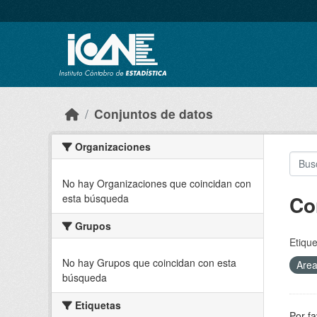
Skip to main content
Conjuntos de datos
Organizaciones
No hay Organizaciones que coincidan con
Co
esta búsqueda
Grupos
Etique
No hay Grupos que coincidan con esta
Are
búsqueda
Etiquetas
Por fa