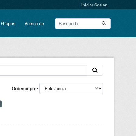
Iniciar Sesión
Grupos
Acerca de
Ordenar por