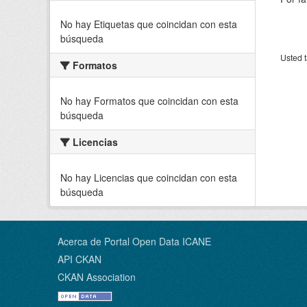
No hay Etiquetas que coincidan con esta
búsqueda
Usted t
Formatos
No hay Formatos que coincidan con esta
búsqueda
Licencias
No hay Licencias que coincidan con esta
búsqueda
Acerca de Portal Open Data ICANE
API CKAN
CKAN Association