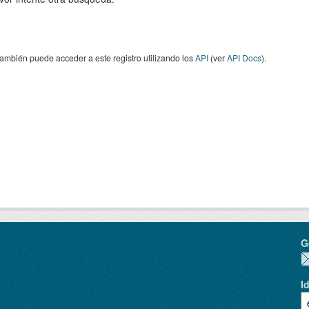
ambién puede acceder a este registro utilizando los
API
(ver
API Docs
).
G
I