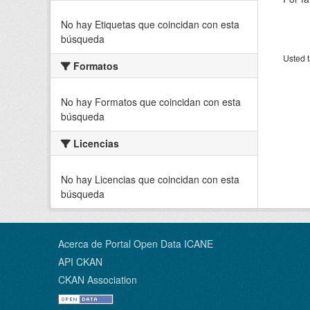
No hay Etiquetas que coincidan con esta
búsqueda
Usted t
Formatos
No hay Formatos que coincidan con esta
búsqueda
Licencias
No hay Licencias que coincidan con esta
búsqueda
Acerca de Portal Open Data ICANE
API CKAN
CKAN Association