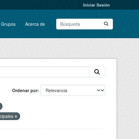
Iniciar Sesión
Grupos
Acerca de
Ordenar por
cipales