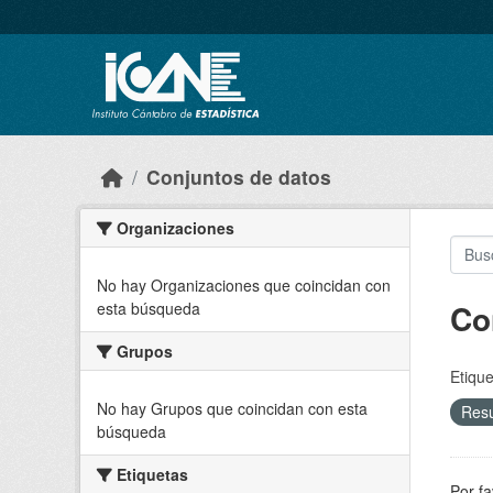
Skip to main content
Conjuntos de datos
Organizaciones
No hay Organizaciones que coincidan con
Co
esta búsqueda
Grupos
Etique
No hay Grupos que coincidan con esta
Res
búsqueda
Etiquetas
Por fa