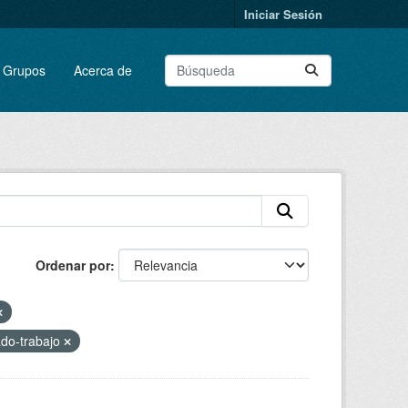
Iniciar Sesión
Grupos
Acerca de
Ordenar por
do-trabajo