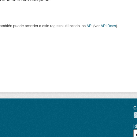
ambién puede acceder a este registro utilizando los
API
(ver
API Docs
).
G
I