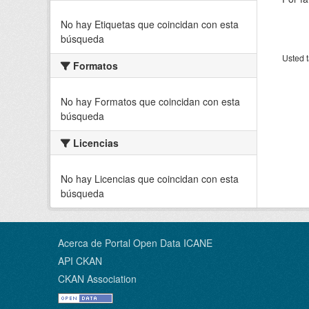
No hay Etiquetas que coincidan con esta
búsqueda
Usted t
Formatos
No hay Formatos que coincidan con esta
búsqueda
Licencias
No hay Licencias que coincidan con esta
búsqueda
Acerca de Portal Open Data ICANE
API CKAN
CKAN Association