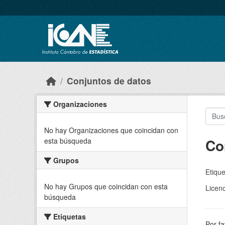
Skip to main content
Conjuntos de datos
Organizaciones
No hay Organizaciones que coincidan con
Co
esta búsqueda
Grupos
Etique
No hay Grupos que coincidan con esta
Licenc
búsqueda
Etiquetas
Por fa