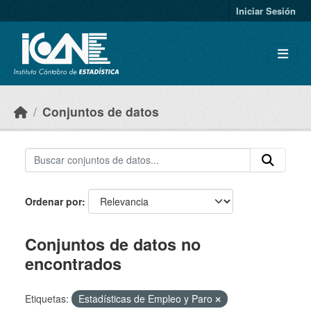
Skip to main content
Iniciar Sesión
Conjuntos de datos
Ordenar por
Conjuntos de datos no
encontrados
Etiquetas:
Estadísticas de Empleo y Paro