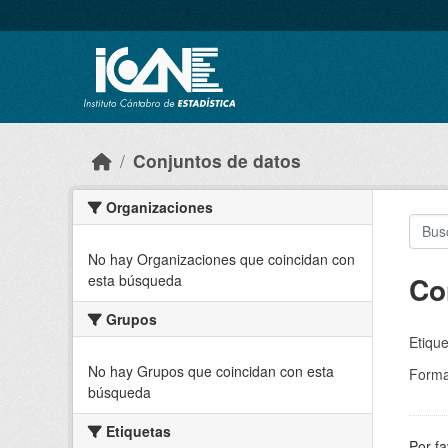
Skip to main content
Conjuntos de datos
Organizaciones
No hay Organizaciones que coincidan con
Co
esta búsqueda
Grupos
Etique
No hay Grupos que coincidan con esta
Forma
búsqueda
Etiquetas
Por fa