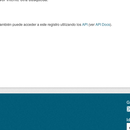
ambién puede acceder a este registro utilizando los
API
(ver
API Docs
).
G
I