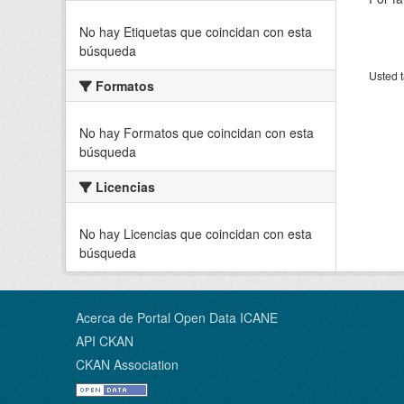
No hay Etiquetas que coincidan con esta
búsqueda
Usted t
Formatos
No hay Formatos que coincidan con esta
búsqueda
Licencias
No hay Licencias que coincidan con esta
búsqueda
Acerca de Portal Open Data ICANE
API CKAN
CKAN Association