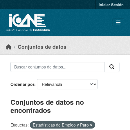
Skip to main content
Iniciar Sesión
Conjuntos de datos
Ordenar por
Conjuntos de datos no
encontrados
Etiquetas:
Estadísticas de Empleo y Paro