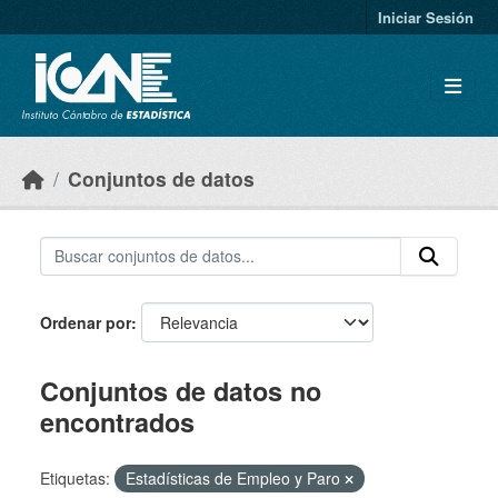
Skip to main content
Iniciar Sesión
Conjuntos de datos
Ordenar por
Conjuntos de datos no
encontrados
Etiquetas:
Estadísticas de Empleo y Paro