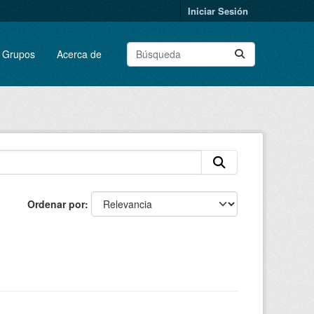
Iniciar Sesión
Grupos
Acerca de
Ordenar por