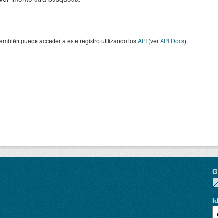
ambién puede acceder a este registro utilizando los
API
(ver
API Docs
).
G
I