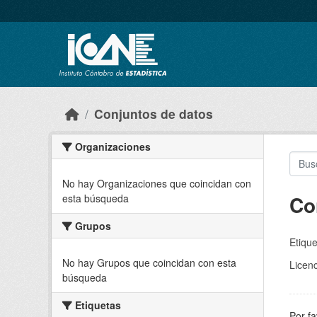
Skip to main content
Conjuntos de datos
Organizaciones
No hay Organizaciones que coincidan con
Co
esta búsqueda
Grupos
Etique
No hay Grupos que coincidan con esta
Licenc
búsqueda
Etiquetas
Por fa