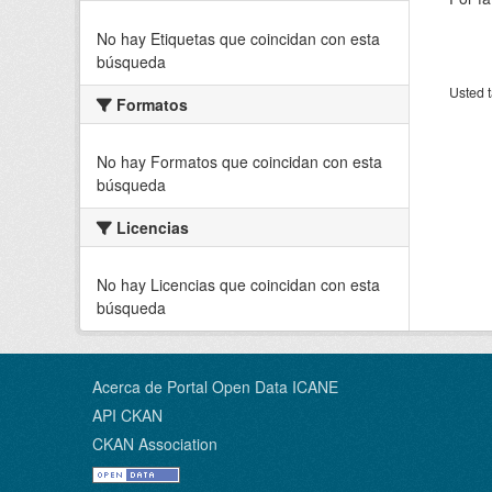
No hay Etiquetas que coincidan con esta
búsqueda
Usted t
Formatos
No hay Formatos que coincidan con esta
búsqueda
Licencias
No hay Licencias que coincidan con esta
búsqueda
Acerca de Portal Open Data ICANE
API CKAN
CKAN Association