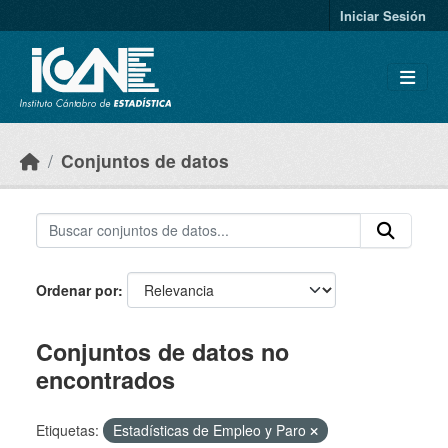
Skip to main content
Iniciar Sesión
Conjuntos de datos
Ordenar por
Conjuntos de datos no
encontrados
Etiquetas:
Estadísticas de Empleo y Paro