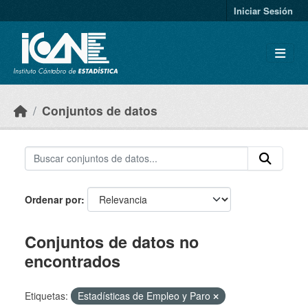
Skip to main content
Iniciar Sesión
Conjuntos de datos
Ordenar por
Conjuntos de datos no
encontrados
Etiquetas:
Estadísticas de Empleo y Paro