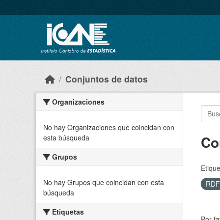
Skip to main content
Conjuntos de datos
Organizaciones
No hay Organizaciones que coincidan con
Co
esta búsqueda
Grupos
Etique
No hay Grupos que coincidan con esta
RD
búsqueda
Etiquetas
Por fa