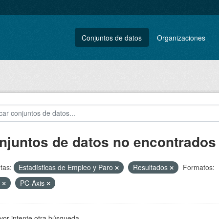
Conjuntos de datos
Organizaciones
njuntos de datos no encontrados
tas:
Estadísticas de Empleo y Paro
Resultados
Formatos:
F
PC-Axis
vor intente otra búsqueda.