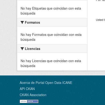
No hay Etiquetas que coincidan con esta
búsqueda
Usted t
Formatos
No hay Formatos que coincidan con esta
búsqueda
Licencias
No hay Licencias que coincidan con esta
búsqueda
Acerca de Portal Open Data ICANE
API CKAN
CKAN Association