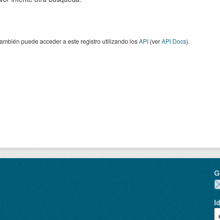
ambién puede acceder a este registro utilizando los
API
(ver
API Docs
).
G
I