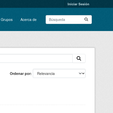
Iniciar Sesión
Grupos
Acerca de
Ordenar por