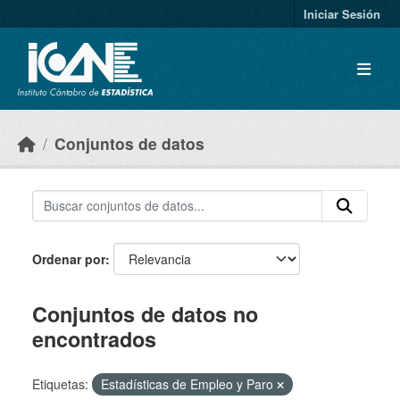
Skip to main content
Iniciar Sesión
Conjuntos de datos
Ordenar por
Conjuntos de datos no
encontrados
Etiquetas:
Estadísticas de Empleo y Paro