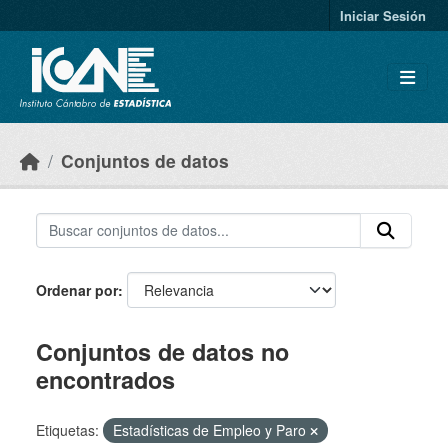
Skip to main content
Iniciar Sesión
Conjuntos de datos
Ordenar por
Conjuntos de datos no
encontrados
Etiquetas:
Estadísticas de Empleo y Paro