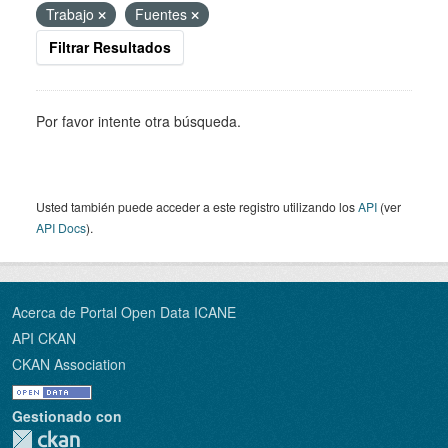
Trabajo
Fuentes
Filtrar Resultados
Por favor intente otra búsqueda.
Usted también puede acceder a este registro utilizando los
API
(ver
API Docs
).
Acerca de Portal Open Data ICANE
API CKAN
CKAN Association
Gestionado con