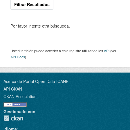
Filtrar Resultados
Por favor intente otra búsqueda.
Usted también puede acceder a este registro utilizando los
API
(ver
API Docs
).
Acerca de Portal Open Data ICANE
API CKAN
CKAN Association
Gestionado con
Idioma