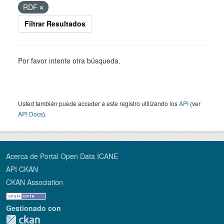
RDF
Filtrar Resultados
Por favor intente otra búsqueda.
Usted también puede acceder a este registro utilizando los
API
(ver
API Docs
).
Acerca de Portal Open Data ICANE
API CKAN
CKAN Association
Gestionado con