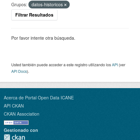
Grupos:
datos-historicos
Filtrar Resultados
Por favor intente otra búsqueda.
Usted también puede acceder a este registro utilizando los
API
(ver
API Docs
).
Acerca de Portal Open Data ICANE
API CKAN
CKAN Association
Gestionado con