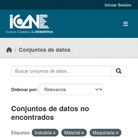
Skip to main content
Iniciar Sesión
Conjuntos de datos
Ordenar por
Conjuntos de datos no
encontrados
Etiquetas:
Industria
Material
Maquinaria