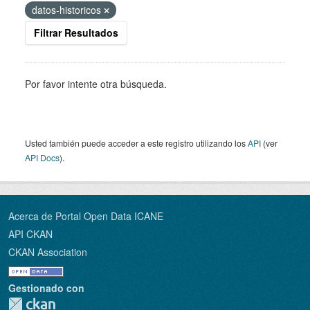
datos-historicos
Filtrar Resultados
Por favor intente otra búsqueda.
Usted también puede acceder a este registro utilizando los
API
(ver
API Docs
).
Acerca de Portal Open Data ICANE
API CKAN
CKAN Association
Gestionado con