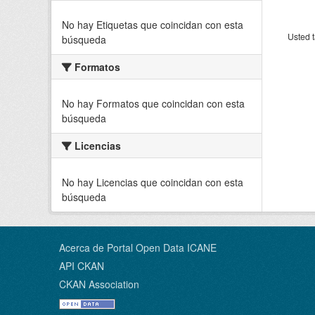
No hay Etiquetas que coincidan con esta
Usted t
búsqueda
Formatos
No hay Formatos que coincidan con esta
búsqueda
Licencias
No hay Licencias que coincidan con esta
búsqueda
Acerca de Portal Open Data ICANE
API CKAN
CKAN Association