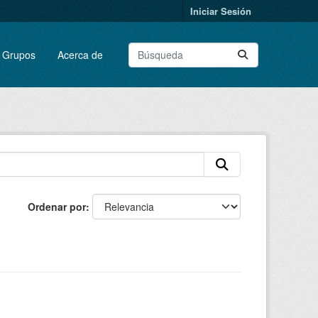
Iniciar Sesión
Grupos
Acerca de
Ordenar por