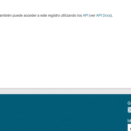
ambién puede acceder a este registro utilizando los
API
(ver
API Docs
).
G
I