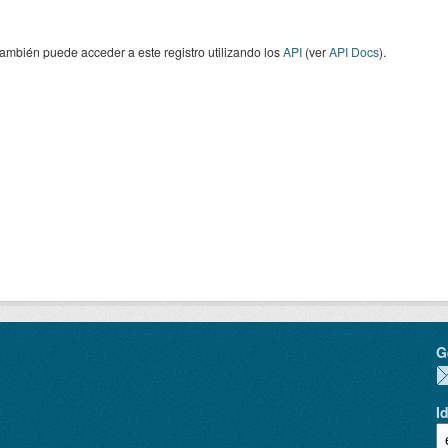
ambién puede acceder a este registro utilizando los
API
(ver
API Docs
).
G
I