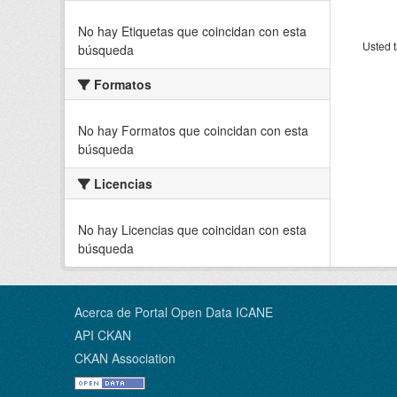
No hay Etiquetas que coincidan con esta
Usted t
búsqueda
Formatos
No hay Formatos que coincidan con esta
búsqueda
Licencias
No hay Licencias que coincidan con esta
búsqueda
Acerca de Portal Open Data ICANE
API CKAN
CKAN Association