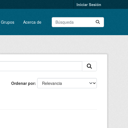
Iniciar Sesión
Grupos
Acerca de
Ordenar por