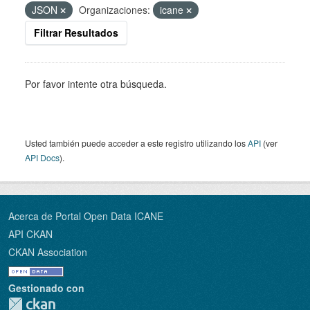
JSON
Organizaciones:
icane
Filtrar Resultados
Por favor intente otra búsqueda.
Usted también puede acceder a este registro utilizando los
API
(ver
API Docs
).
Acerca de Portal Open Data ICANE
API CKAN
CKAN Association
Gestionado con