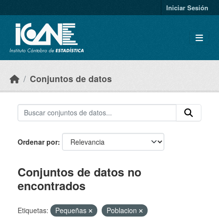
Skip to main content
Iniciar Sesión
Conjuntos de datos
Ordenar por
Conjuntos de datos no
encontrados
Etiquetas:
Pequeñas
Poblacion