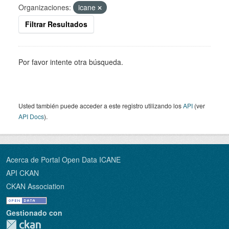
Organizaciones:
icane
Filtrar Resultados
Por favor intente otra búsqueda.
Usted también puede acceder a este registro utilizando los
API
(ver
API Docs
).
Acerca de Portal Open Data ICANE
API CKAN
CKAN Association
Gestionado con