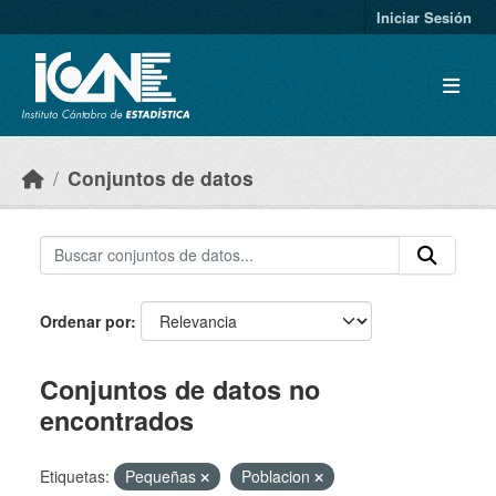
Skip to main content
Iniciar Sesión
Conjuntos de datos
Ordenar por
Conjuntos de datos no
encontrados
Etiquetas:
Pequeñas
Poblacion