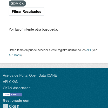
SDMX
Filtrar Resultados
Por favor intente otra búsqueda.
Usted también puede acceder a este registro utilizando los
API
(ver
API Docs
).
Acerca de Portal Open Data ICANE
API CKAN
CKAN Association
Gestionado con