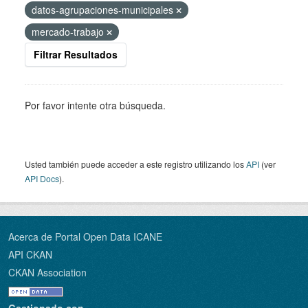
datos-agrupaciones-municipales
mercado-trabajo
Filtrar Resultados
Por favor intente otra búsqueda.
Usted también puede acceder a este registro utilizando los
API
(ver
API Docs
).
Acerca de Portal Open Data ICANE
API CKAN
CKAN Association