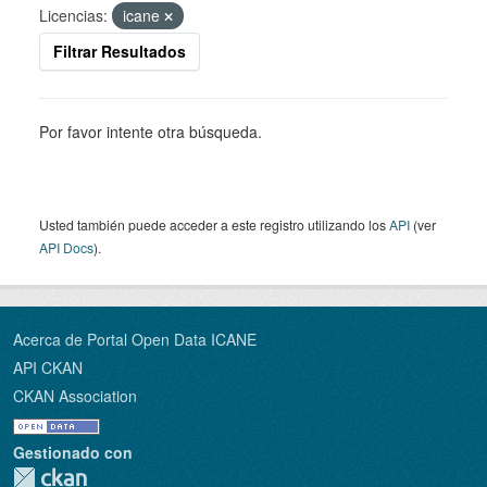
Licencias:
icane
Filtrar Resultados
Por favor intente otra búsqueda.
Usted también puede acceder a este registro utilizando los
API
(ver
API Docs
).
Acerca de Portal Open Data ICANE
API CKAN
CKAN Association
Gestionado con