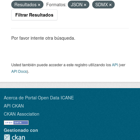
Resultados
Formatos:
JSON
SDMX
Filtrar Resultados
Por favor intente otra búsqueda.
Usted también puede acceder a este registro utilizando los
API
(ver
API Docs
).
Acerca de Portal Open Data ICANE
API CKAN
CKAN Association
Gestionado con