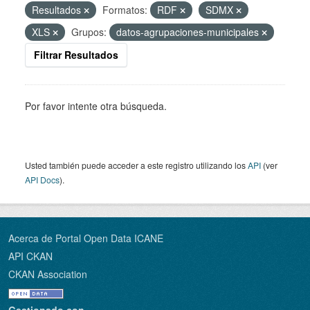
Resultados
Formatos:
RDF
SDMX
XLS
Grupos:
datos-agrupaciones-municipales
Filtrar Resultados
Por favor intente otra búsqueda.
Usted también puede acceder a este registro utilizando los
API
(ver
API Docs
).
Acerca de Portal Open Data ICANE
API CKAN
CKAN Association