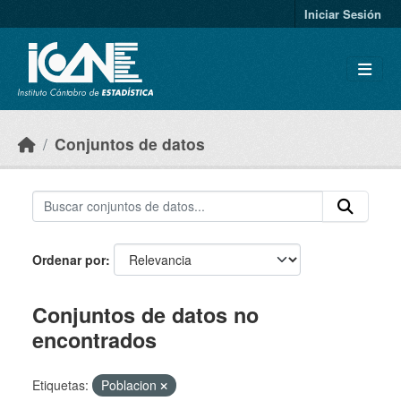
Skip to main content
Iniciar Sesión
Conjuntos de datos
Ordenar por
Conjuntos de datos no
encontrados
Etiquetas:
Poblacion