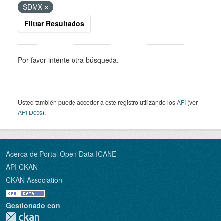
SDMX
Filtrar Resultados
Por favor intente otra búsqueda.
Usted también puede acceder a este registro utilizando los
API
(ver
API Docs
).
Acerca de Portal Open Data ICANE
API CKAN
CKAN Association
Gestionado con