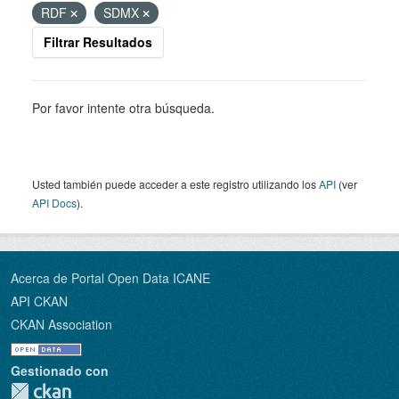
RDF
SDMX
Filtrar Resultados
Por favor intente otra búsqueda.
Usted también puede acceder a este registro utilizando los
API
(ver
API Docs
).
Acerca de Portal Open Data ICANE
API CKAN
CKAN Association
Gestionado con