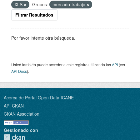
XLS
Grupos:
mercado-trabajo
Filtrar Resultados
Por favor intente otra búsqueda.
Usted también puede acceder a este registro utilizando los
API
(ver
API Docs
).
Acerca de Portal Open Data ICANE
API CKAN
CKAN Association
Gestionado con