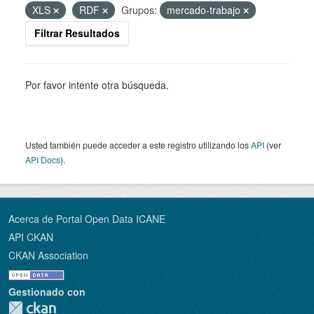
XLS
RDF
Grupos:
mercado-trabajo
Filtrar Resultados
Por favor intente otra búsqueda.
Usted también puede acceder a este registro utilizando los
API
(ver
API Docs
).
Acerca de Portal Open Data ICANE
API CKAN
CKAN Association
Gestionado con