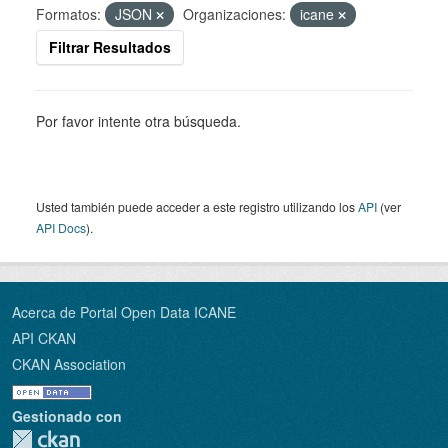
Formatos:
JSON
Organizaciones:
icane
Filtrar Resultados
Por favor intente otra búsqueda.
Usted también puede acceder a este registro utilizando los
API
(ver
API Docs
).
Acerca de Portal Open Data ICANE
API CKAN
CKAN Association
Gestionado con