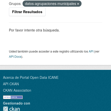
Grupos:
datos-agrupaciones-municipales
Filtrar Resultados
Por favor intente otra búsqueda.
Usted también puede acceder a este registro utilizando los
API
(ver
API Docs
).
Acerca de Portal Open Data ICANE
API CKAN
CKAN Association
Gestionado con