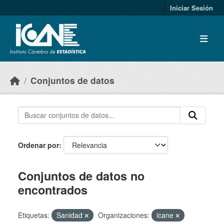
Skip to main content
Iniciar Sesión
Conjuntos de datos
Ordenar por
Conjuntos de datos no
encontrados
Etiquetas:
Sanidad
Organizaciones:
icane