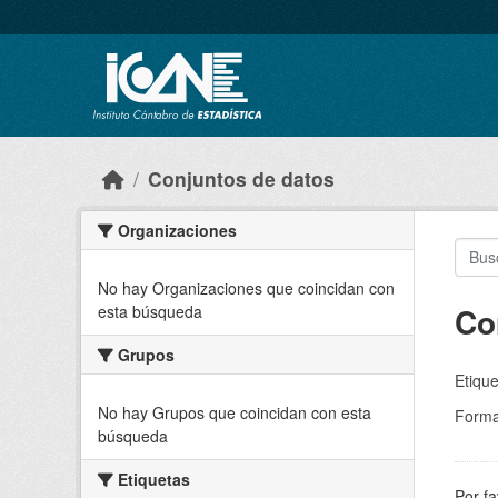
Skip to main content
Conjuntos de datos
Organizaciones
No hay Organizaciones que coincidan con
Co
esta búsqueda
Grupos
Etique
No hay Grupos que coincidan con esta
Forma
búsqueda
Etiquetas
Por fa