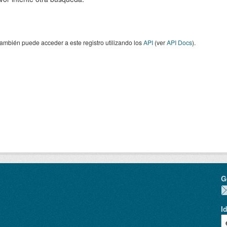
ambién puede acceder a este registro utilizando los
API
(ver
API Docs
).
G
I