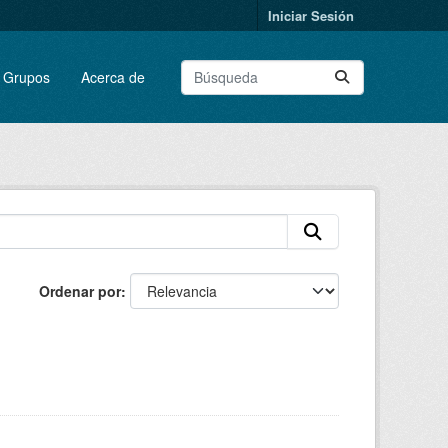
Iniciar Sesión
Grupos
Acerca de
Ordenar por