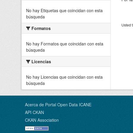
No hay Etiquetas que coincidan con esta
búsqueda
Usted t
Formatos
No hay Formatos que coincidan con esta
búsqueda
Licencias
No hay Licencias que coincidan con esta
búsqueda
Acerca de Portal Open Data ICANE
API CKAN
CKAN Association