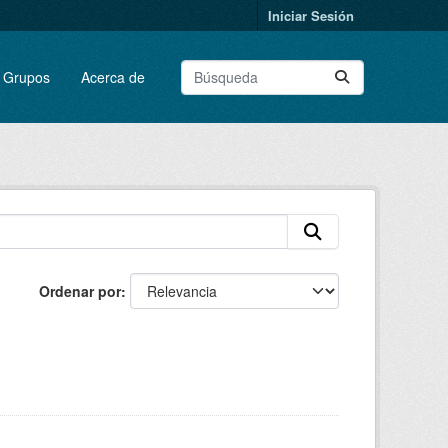
Iniciar Sesión
Grupos
Acerca de
Ordenar por