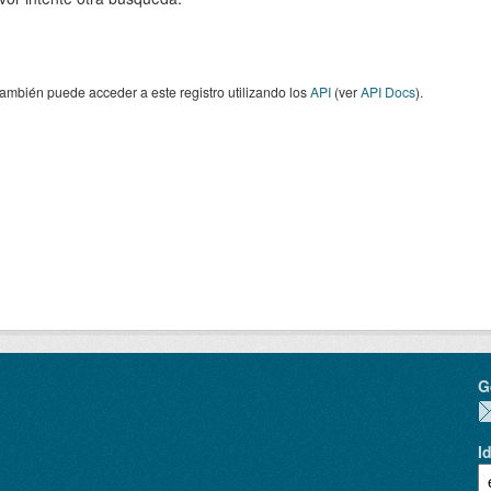
ambién puede acceder a este registro utilizando los
API
(ver
API Docs
).
G
I