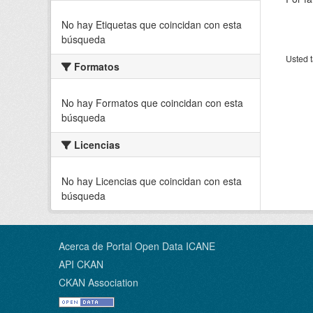
No hay Etiquetas que coincidan con esta
búsqueda
Usted t
Formatos
No hay Formatos que coincidan con esta
búsqueda
Licencias
No hay Licencias que coincidan con esta
búsqueda
Acerca de Portal Open Data ICANE
API CKAN
CKAN Association