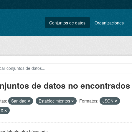
Conjuntos de datos
Organizaciones
njuntos de datos no encontrados
tas:
Sanidad
Establecimientos
Formatos:
JSON
MX
vor intente otra búsqueda.