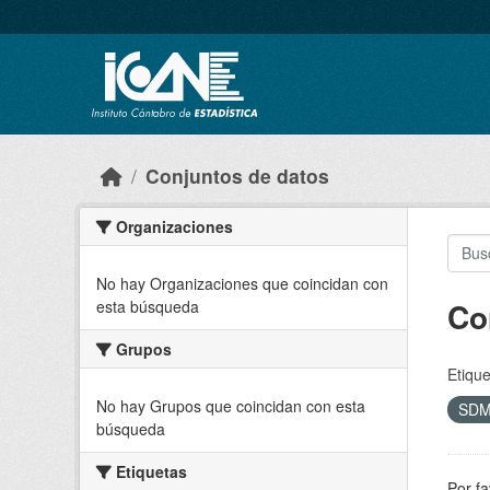
Skip to main content
Conjuntos de datos
Organizaciones
No hay Organizaciones que coincidan con
Co
esta búsqueda
Grupos
Etique
No hay Grupos que coincidan con esta
SD
búsqueda
Etiquetas
Por fa