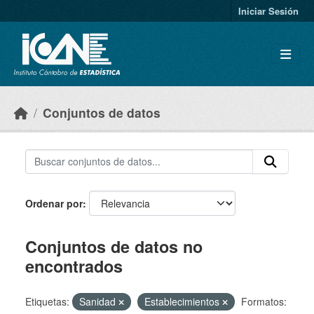
Skip to main content
Iniciar Sesión
Conjuntos de datos
Ordenar por
Conjuntos de datos no
encontrados
Etiquetas:
Sanidad
Establecimientos
Formatos: