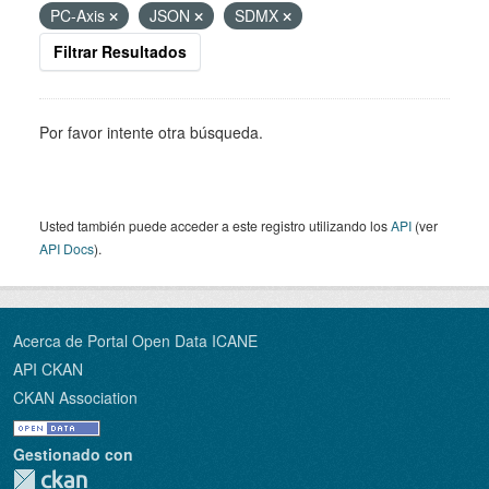
PC-Axis
JSON
SDMX
Filtrar Resultados
Por favor intente otra búsqueda.
Usted también puede acceder a este registro utilizando los
API
(ver
API Docs
).
Acerca de Portal Open Data ICANE
API CKAN
CKAN Association
Gestionado con