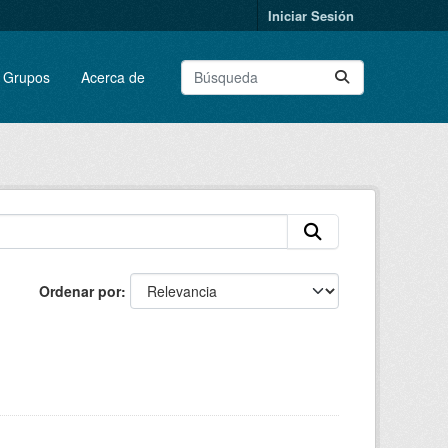
Iniciar Sesión
Grupos
Acerca de
Ordenar por