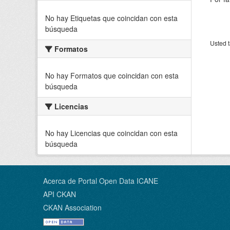
No hay Etiquetas que coincidan con esta
búsqueda
Usted t
Formatos
No hay Formatos que coincidan con esta
búsqueda
Licencias
No hay Licencias que coincidan con esta
búsqueda
Acerca de Portal Open Data ICANE
API CKAN
CKAN Association