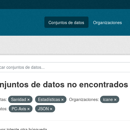
Conjuntos de datos
Organizaciones
njuntos de datos no encontrados
tas:
Sanidad
Estadísticas
Organizaciones:
icane
tos:
PC-Axis
JSON
vor intente otra búsqueda.