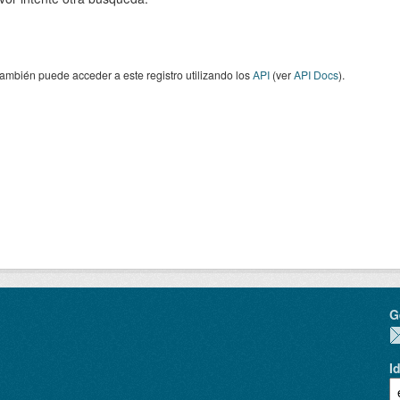
ambién puede acceder a este registro utilizando los
API
(ver
API Docs
).
G
I