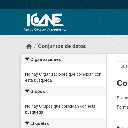
Skip to main content
Conjuntos de datos
Organizaciones
No hay Organizaciones que coincidan con
Co
esta búsqueda
Grupos
Etique
No hay Grupos que coincidan con esta
Forma
búsqueda
Etiquetas
Por fa