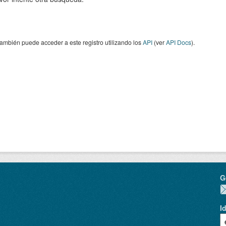
ambién puede acceder a este registro utilizando los
API
(ver
API Docs
).
G
I