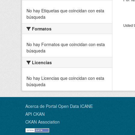
No hay Etiquetas que coincidan con esta
búsqueda
Usted t
Formatos
No hay Formatos que coincidan con esta
búsqueda
Licencias
No hay Licencias que coincidan con esta
búsqueda
Acerca de Portal Open Data ICANE
API CKAN
CKAN Association