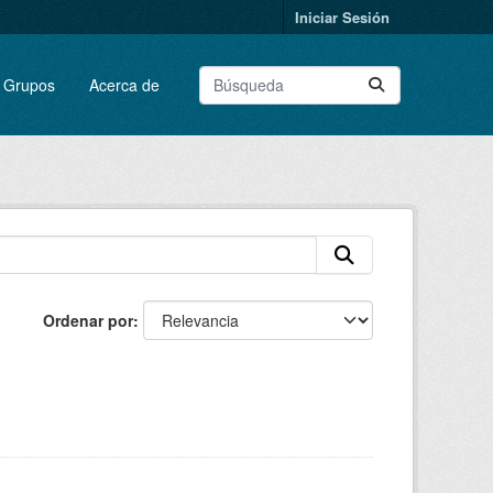
Iniciar Sesión
Grupos
Acerca de
Ordenar por