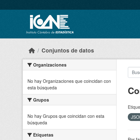
Skip to main content
Conjuntos de datos
Organizaciones
No hay Organizaciones que coincidan con
Co
esta búsqueda
Grupos
Etique
No hay Grupos que coincidan con esta
JS
búsqueda
Etiquetas
Por fa