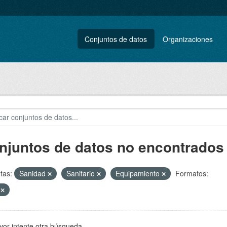
Conjuntos de datos
Organizaciones
njuntos de datos no encontrados
tas:
Sanidad
Sanitario
Equipamiento
Formatos:
S
vor intente otra búsqueda.