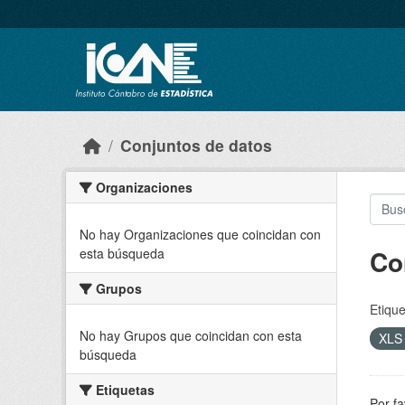
Skip to main content
Conjuntos de datos
Organizaciones
No hay Organizaciones que coincidan con
Co
esta búsqueda
Grupos
Etique
No hay Grupos que coincidan con esta
XL
búsqueda
Etiquetas
Por fa