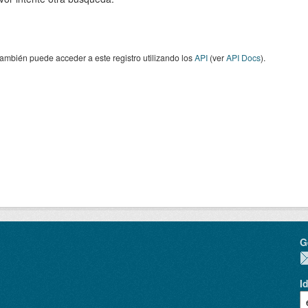
ambién puede acceder a este registro utilizando los
API
(ver
API Docs
).
G
I