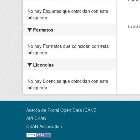
No hay Etiquetas que coincidan con esta
búsqueda
Usted t
Formatos
No hay Formatos que coincidan con esta
búsqueda
Licencias
No hay Licencias que coincidan con esta
búsqueda
Acerca de Portal Open Data ICANE
API CKAN
CKAN Association