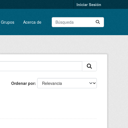
Iniciar Sesión
Grupos
Acerca de
Ordenar por