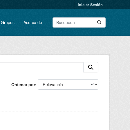
Iniciar Sesión
Grupos
Acerca de
Ordenar por