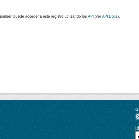
ambién puede acceder a este registro utilizando los
API
(ver
API Docs
).
G
I