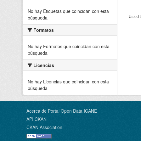
No hay Etiquetas que coincidan con esta
Usted t
búsqueda
Formatos
No hay Formatos que coincidan con esta
búsqueda
Licencias
No hay Licencias que coincidan con esta
búsqueda
Acerca de Portal Open Data ICANE
API CKAN
CKAN Association