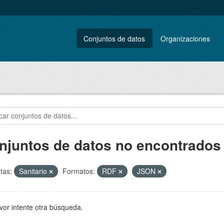
Conjuntos de datos
Organizaciones
njuntos de datos no encontrados
tas:
Sanitario
Formatos:
RDF
JSON
vor intente otra búsqueda.